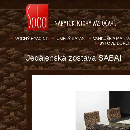
VODNÝ HYACINT
UMELÝ RATAN
VANKÚŠE A MATRA
BYTOVÉ DOPL
Jedálenská zostava SABAI